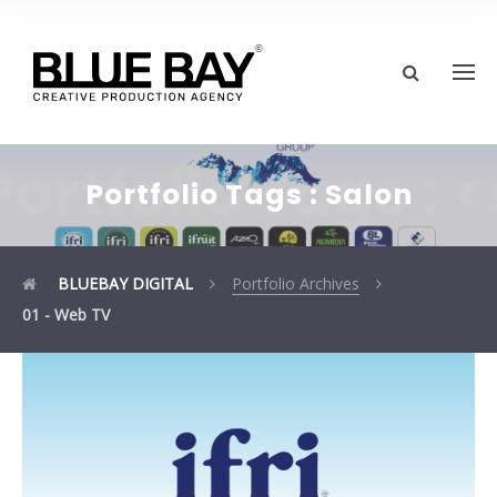
Portfolio Tags :
Portfolio Tags :
Salon
BLUEBAY DIGITAL
Portfolio Archives
01 - Web TV