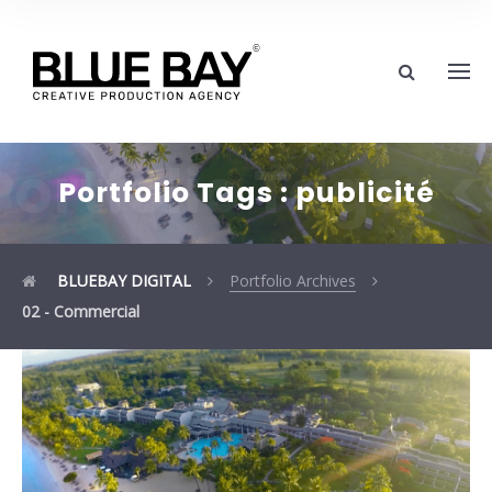
Portfolio Tags :
Portfolio Tags :
publicité
BLUEBAY DIGITAL
Portfolio Archives
02 - Commercial