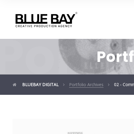
Portf
Portf
BLUEBAY DIGITAL
Portfolio Archives
02 - Comm