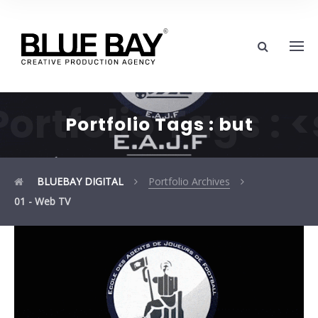
Portfolio Tags :
Portfolio Tags :
but
BLUEBAY DIGITAL
Portfolio Archives
01 - Web TV