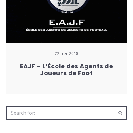
22 mai 2018
EAJF – L’École des Agents de
Joueurs de Foot
Search
for: